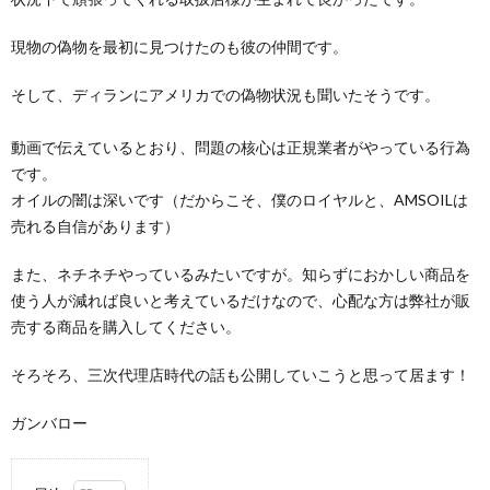
現物の偽物を最初に見つけたのも彼の仲間です。
そして、ディランにアメリカでの偽物状況も聞いたそうです。
動画で伝えているとおり、問題の核心は正規業者がやっている行為
です。
オイルの闇は深いです（だからこそ、僕のロイヤルと、AMSOILは
売れる自信があります）
また、ネチネチやっているみたいですが。知らずにおかしい商品を
使う人が減れば良いと考えているだけなので、心配な方は弊社が販
売する商品を購入してください。
そろそろ、三次代理店時代の話も公開していこうと思って居ます！
ガンバロー