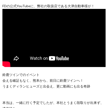
FDの公式YouTubeに、弊社の取扱店である大津自動車様が！
鈴鹿ツインでのイベント
会える確証もなく、熊本から、前日に鈴鹿ツインへ！
うまくディランヒューズと出会え、更に動画にも出る奇跡
本当は、一緒に行く予定でしたが、本社とうまく段取りが出来ず、