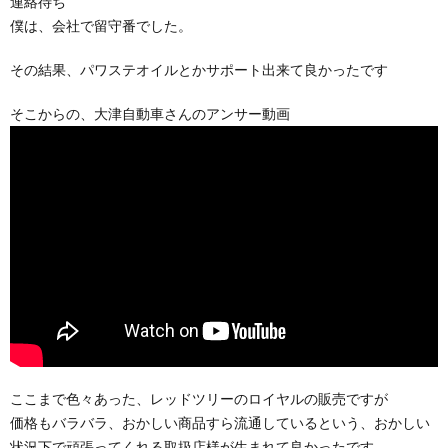
連絡待ち
僕は、会社で留守番でした。
その結果、パワステオイルとかサポート出来て良かったです
そこからの、大津自動車さんのアンサー動画
ここまで色々あった、レッドツリーのロイヤルの販売ですが
価格もバラバラ、おかしい商品すら流通しているという、おかしい
状況下で頑張ってくれる取扱店様が生まれて良かったです。