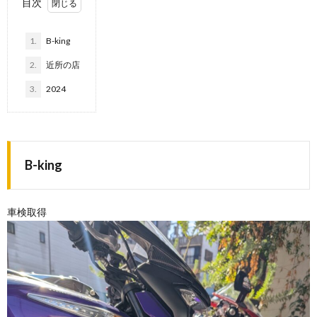
目次
1.
B-king
2.
近所の店
3.
2024
B-king
車検取得