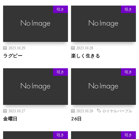
呟き
呟き
2023.10.29
2023.10.28
ラグビー
楽しく生きる
呟き
呟き
2023.10.27
2023.10.26
ロイヤルパープル
金曜日
26日
呟き
呟き