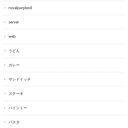
royalpurpleoil
server
web
うどん
カレー
サンドイッチ
ステーキ
バインミー
パスタ