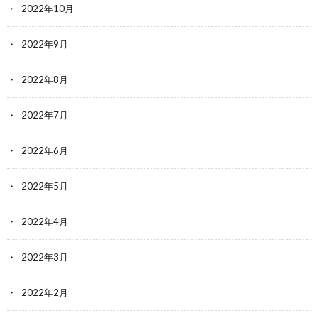
2022年10月
2022年9月
2022年8月
2022年7月
2022年6月
2022年5月
2022年4月
2022年3月
2022年2月