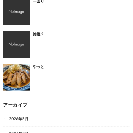
一回り
捻挫？
やっと
アーカイブ
2026年8月