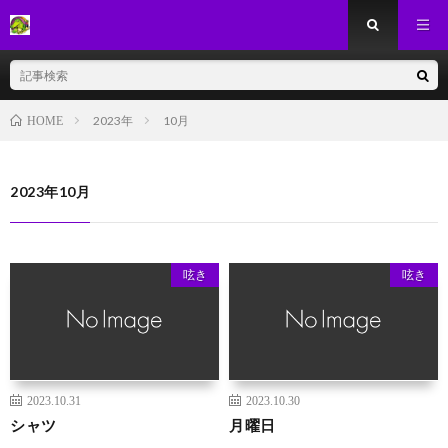
2023年
10月
HOME
2023年10月
呟き
呟き
2023.10.31
2023.10.30
シャツ
月曜日