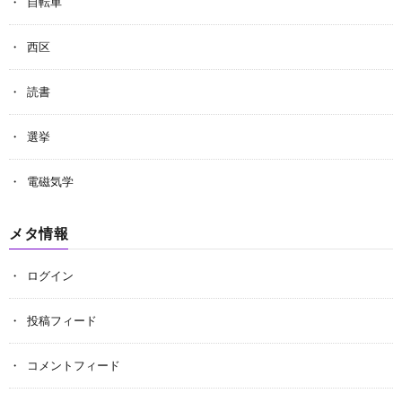
自転車
西区
読書
選挙
電磁気学
メタ情報
ログイン
投稿フィード
コメントフィード