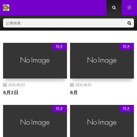
呟き
呟き
2026.08.03
2026.08.01
8月3日
8月
呟き
呟き