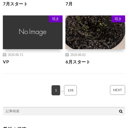
7月スタート
7月
呟き
呟き
2026.06.15
2026.06.02
VP
6月スタート
NEXT
1
…
138