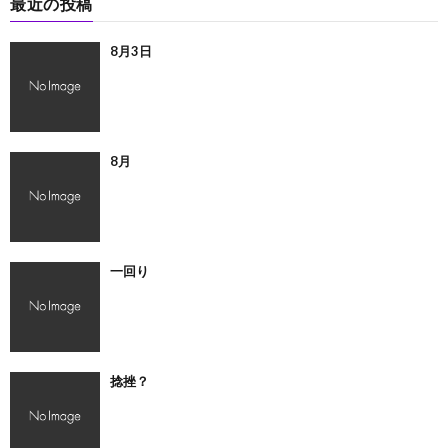
最近の投稿
8月3日
8月
一回り
捻挫？