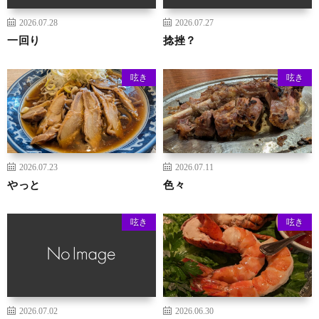
2026.07.28
2026.07.27
一回り
捻挫？
呟き
呟き
2026.07.23
2026.07.11
やっと
色々
呟き
呟き
2026.07.02
2026.06.30