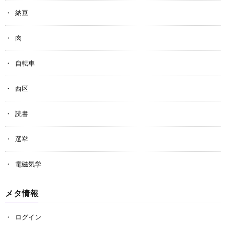
納豆
肉
自転車
西区
読書
選挙
電磁気学
メタ情報
ログイン