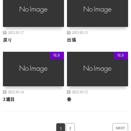
2022.03.17
2022.03.15
戻り
出張
呟き
呟き
2022.03.14
2022.03.12
3週目
春
NEXT
1
2