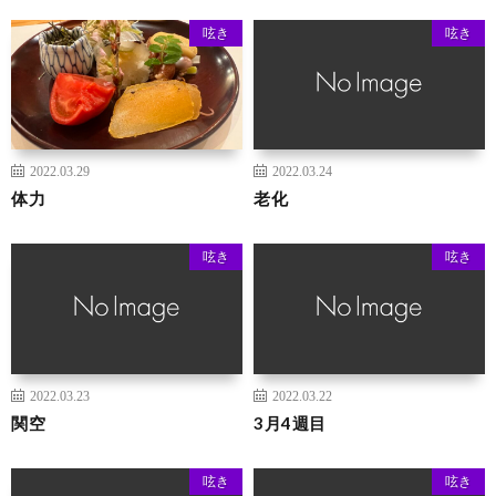
呟き
呟き
2022.03.29
2022.03.24
体力
老化
呟き
呟き
2022.03.23
2022.03.22
関空
3月4週目
呟き
呟き