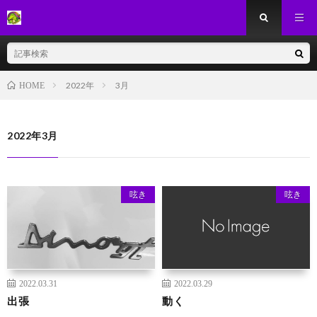
2022年
3月
HOME
2022年3月
呟き
呟き
2022.03.31
2022.03.29
出張
動く