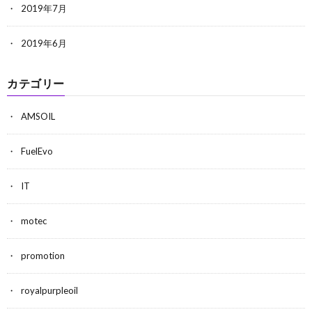
2019年7月
2019年6月
カテゴリー
AMSOIL
FuelEvo
IT
motec
promotion
royalpurpleoil