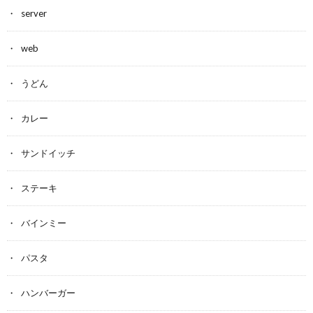
server
web
うどん
カレー
サンドイッチ
ステーキ
バインミー
パスタ
ハンバーガー