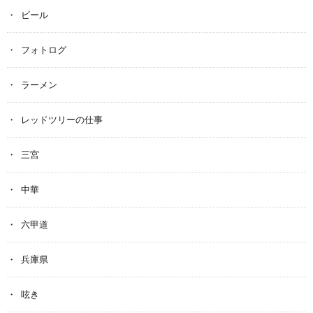
ビール
フォトログ
ラーメン
レッドツリーの仕事
三宮
中華
六甲道
兵庫県
呟き