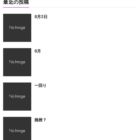
最近の投稿
8月3日
8月
一回り
捻挫？