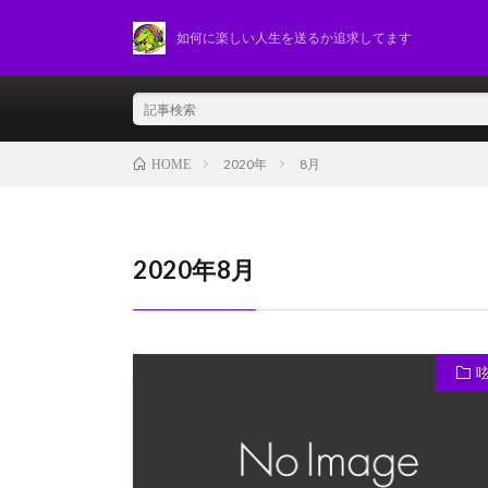
如何に楽しい人生を送るか追求してます
2020年
8月
HOME
2020年8月