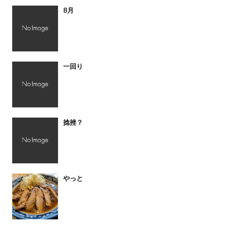
8月
一回り
捻挫？
やっと