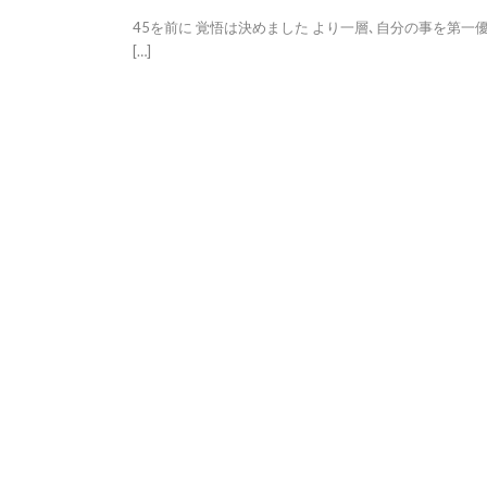
45を前に 覚悟は決めました より一層､自分の事を第一
[…]