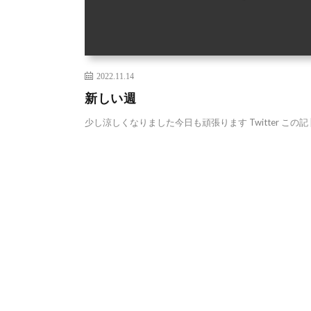
2022.11.14
新しい週
少し涼しくなりました今日も頑張ります Twitter この記 [