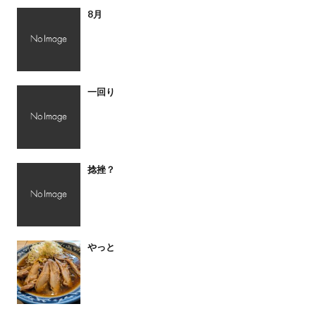
8月
一回り
捻挫？
やっと