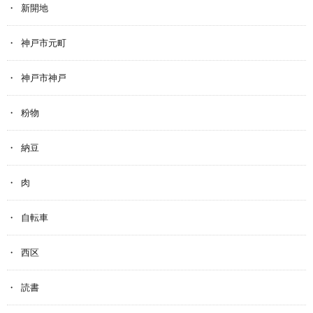
新開地
神戸市元町
神戸市神戸
粉物
納豆
肉
自転車
西区
読書