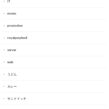
IT
motec
promotion
royalpurpleoil
server
web
うどん
カレー
サンドイッチ