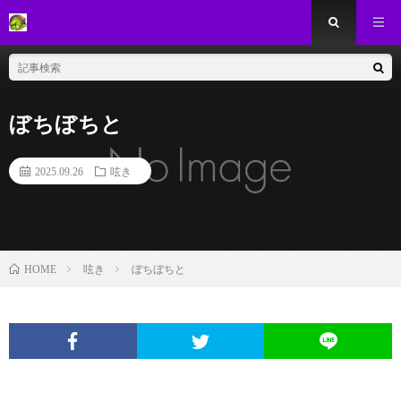
ぼちぼちと
2025.09.26
呟き
呟き
ぼちぼちと
HOME