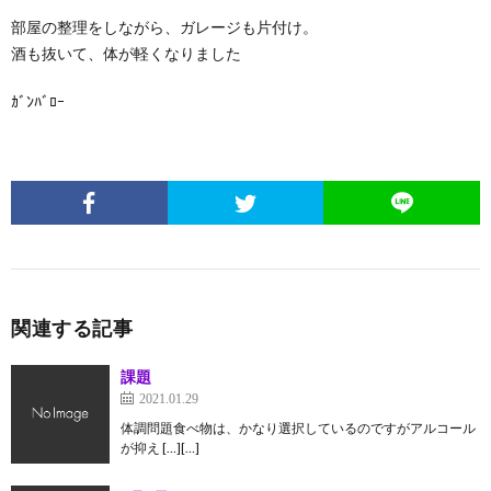
部屋の整理をしながら、ガレージも片付け。
酒も抜いて、体が軽くなりました
ｶﾞﾝﾊﾞﾛｰ
関連する記事
課題
2021.01.29
体調問題食べ物は、かなり選択しているのですがアルコール
が抑え […][…]