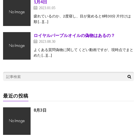
1月4日
2023.01.05
疲れているのか、2度寝し、目が覚めると8時30分 片付けは
順 […][…]
ロイヤルパープルオイルの偽物はあるの？
2023.08.30
よくある質問偽物に関して くどい動画ですが、現時点でまと
めた […][…]
最近の投稿
8月3日