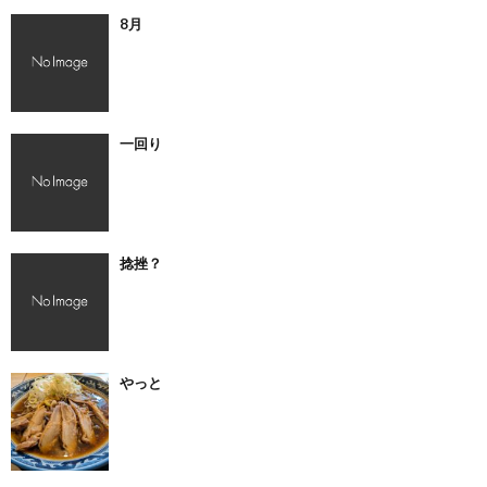
8月
一回り
捻挫？
やっと