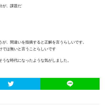
分が、課題だ
うが、間違いを指摘すると正解を言うらしいです。
けでは無いと言うことらしいです
そうな時代になったような気がしました。