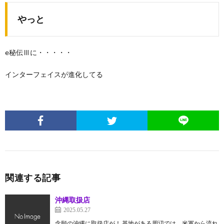
やっと
e秘伝Ⅲに・・・・・
インターフェイスが進化してる
関連する記事
沖縄取扱店
2025.05.27
念願の沖縄に取扱店が！ 基地がある周辺では、米軍から流れ