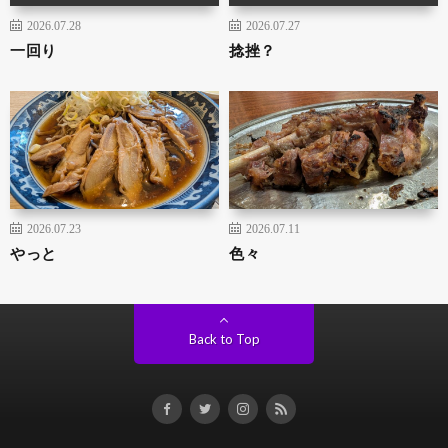
2026.07.28
2026.07.27
一回り
捻挫？
2026.07.23
2026.07.11
やっと
色々
Back to Top