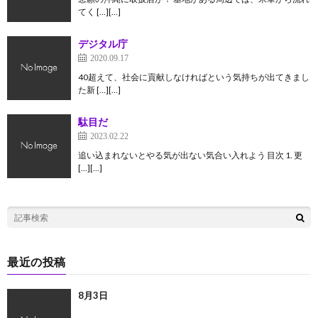
てく […][…]
デジタル庁
2020.09.17
40超えて、社会に貢献しなければという気持ちが出てきまし
た新 […][…]
駄目だ
2023.02.22
追い込まれないとやる気が出ない気合い入れよう 目次 1. 更
[…][…]
最近の投稿
8月3日