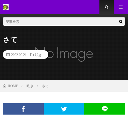
さて
2022.09.21
呟き
呟き
さて
HOME